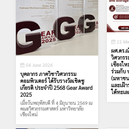
22 Ma
ผศ.ดร.ณ
วิศวกรร
เชียงให
04 June 2026
ร่วมกับ 
บุคลากร ภาควิชาวิศวกรรม
(มหาชน
คอมพิวเตอร์ ได้รับรางวัลเชิดชู
และเฝ้า
เกียรติ ประจำปี 2568 Gear Award
ใต้ทะเล
2025
เมื่อวันพฤหัสบดี ที่ 4 มิถุนายน 2569 ณ
คณะวิศวกรรมศาสตร์ มหาวิทยาลัย
เชียงใหม่