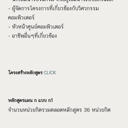
- ผู้จัดการโครงการที่เกี่ยวข้องกับวิศวกรรม
คอมพิวเตอร์
- หัวหน้าศูนย์คอมพิวเตอร์
- อาชีพอื่นๆที่เกี่ยวข้อง
โครงสร้างหลักสูตร
CLICK
หลักสูตรแผน ก แบบ ก1
จำนวนหน่วยกิตรวมตลอดหลักสูตร 36 หน่วยกิต