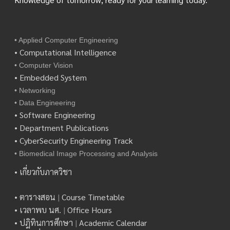
• Applied Computer Engineering
• Computational Intelligence
• Computer Vision
• Embedded System
• Networking
• Data Engineering
• Software Engineering
• Department Publications
• CyberSecurity Engineering Track
• Biomedical Image Processing and Analysis
• เกี่ยวกับภาควิชา
• ตารางสอน
|
Course Timetable
• เวลาพบ นศ.
|
Office Hours
• ปฎิทินการศึกษา
|
Academic Calendar