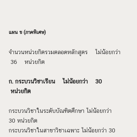
แผน ข (ภาคพิเศษ)
จำนวนหน่วยกิตรวมตลอดหลักสูตร ไม่น้อยกว่า
36 หน่วยกิต
ก. กระบวนวิชาเรียน ไม่น้อยกว่า 30
หน่วยกิต
กระบวนวิชาในระดับบัณฑิตศึกษา ไม่น้อยกว่า
30 หน่วยกิต
กระบวนวิชาในสาขาวิชาเฉพาะ ไม่น้อยกว่า 30