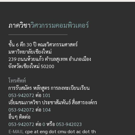
ภาควิชา
วิศวกรรมคอมพิวเตอร์
ชั้น 6 ตึก 30 ปี คณะวิศวกรรมศาสตร์
มหาวิทยาลัยเชียงใหม่
239 ถนนห้วยแก้ว ตำบลสุเทพ อำเภอเมือง
จังหวัดเชียงใหม่ 50200
โทรศัพท์
การรับสมัคร หลักสูตร การลงทะเบียนเรียน
053-942072
ต่อ
101
เยี่ยมชมภาควิชา ประชาสัมพันธ์ สื่อสารองค์กร
053-942072
ต่อ
104
อื่นๆ ติดต่อ
053-942072
ต่อ
0
หรือ
053-942023
E-MAIL
cpe at eng dot cmu dot ac dot th