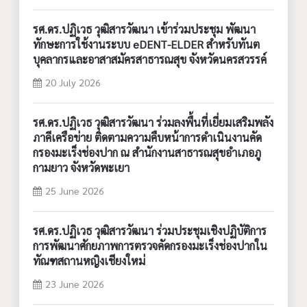
รศ.ดร.ปฏิเวธ วุฒิสารวัฒนา เข้าร่วมประชุม พัฒนา
ทักษะการใช้งานระบบ eDENT-ELDER สำหรับทันต
บุคลากรและอาสาสมัครสาธารณสุข จังหวัดนครสวรรค์
20 July 2026
รศ.ดร.ปฏิเวธ วุฒิสารวัฒนา ร่วมลงพื้นที่เยี่ยมเสริมพลัง
ภาคีเครือข่าย ติดตามความคืบหน้าการดำเนินงานคัด
กรองมะเร็งช่องปาก ณ สำนักงานสาธารณสุขอำเภอภู
กามยาว จังหวัดพะเยา
25 June 2026
รศ.ดร.ปฏิเวธ วุฒิสารวัฒนา ร่วมประชุมเชิงปฏิบัติการ
การพัฒนาศักยภาพการตรวจคัดกรองมะเร็งช่องปากใน
ทัณฑสถานหญิงเชียงใหม่
23 June 2026