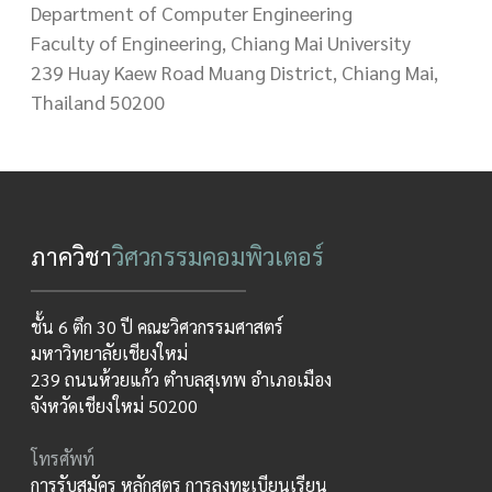
Department of Computer Engineering
Faculty of Engineering, Chiang Mai University
239 Huay Kaew Road Muang District, Chiang Mai,
Thailand 50200
ภาควิชา
วิศวกรรมคอมพิวเตอร์
ชั้น 6 ตึก 30 ปี คณะวิศวกรรมศาสตร์
มหาวิทยาลัยเชียงใหม่
239 ถนนห้วยแก้ว ตำบลสุเทพ อำเภอเมือง
จังหวัดเชียงใหม่ 50200
โทรศัพท์
การรับสมัคร หลักสูตร การลงทะเบียนเรียน