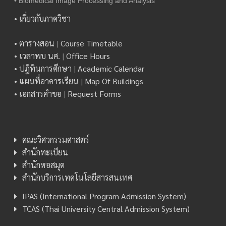
• Biomedical Image Processing and Analysis
• เกี่ยวกับภาควิชา
• ตารางสอน
|
Course Timetable
• เวลาพบ นศ.
|
Office Hours
• ปฎิทินการศึกษา
|
Academic Calendar
• แผนที่อาคารเรียน
|
Map Of Buildings
• เอกสารคำขอ
|
Request Forms
คณะวิศวกรรมศาสตร์
สำนักทะเบียน
สำนักหอสมุด
สำนักบริการเทคโนโลยีสารสนเทศ
IPAS (International Program Admission System)
TCAS (Thai University Central Admission System)